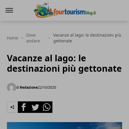
fourtourismblog.it
Dove
Vacanze al lago: le destinazioni più
Home
andare
gettonate
Vacanze al lago: le
destinazioni più gettonate
di
Redazione
22/10/2020
Facebook
Twitter
Whatsapp