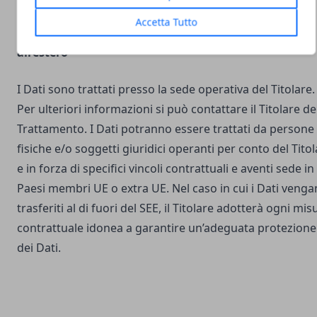
Accetta Tutto
Luogo del Trattamento e trasferimento dei Dati
all’estero
I Dati sono trattati presso la sede operativa del Titolare.
Per ulteriori informazioni si può contattare il Titolare de
Trattamento. I Dati potranno essere trattati da persone
fisiche e/o soggetti giuridici operanti per conto del Tito
e in forza di specifici vincoli contrattuali e aventi sede in
Paesi membri UE o extra UE. Nel caso in cui i Dati veng
trasferiti al di fuori del SEE, il Titolare adotterà ogni mis
contrattuale idonea a garantire un’adeguata protezione
dei Dati.