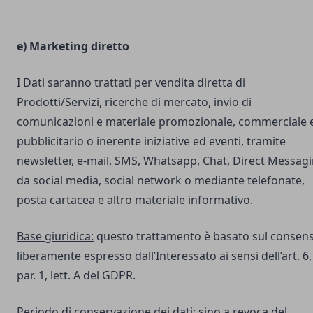
e) Marketing diretto
I Dati saranno trattati per vendita diretta di
Prodotti/Servizi, ricerche di mercato, invio di
comunicazioni e materiale promozionale, commerciale 
pubblicitario o inerente iniziative ed eventi, tramite
newsletter, e-mail, SMS, Whatsapp, Chat, Direct Messag
da social media, social network o mediante telefonate,
posta cartacea e altro materiale informativo.
Base giuridica:
questo trattamento è basato sul consen
liberamente espresso dall’Interessato ai sensi dell’art. 6,
par. 1, lett. A del GDPR.
Periodo di conservazione dei dati:
sino a revoca del