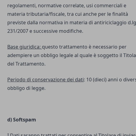
regolamenti, normative correlate, usi commerciali e
materia tributaria/fiscale, tra cui anche per le finalità
previste dalla normativa in materia di antiriciclaggio d.lg
231/2007 e successive modifiche.
Base giuridica:
questo trattamento è necessario per
adempiere un obbligo legale al quale è soggetto il Titol
del Trattamento.
Periodo di conservazione dei dati
: 10 (dieci) anni o dive
obbligo di legge.
d) Softspam
I Dati saranno trattati per consentire al Titolare di inviar