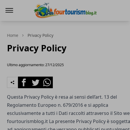
fourtourismblog.it
Home
Privacy Policy
Privacy Policy
Ultimo aggiornamento: 27/12/2025
Facebook
Twitter
Whatsapp
Questa Privacy Policy è resa ai sensi dell’art. 13 del
Regolamento Europeo n. 679/2016 e si applica
esclusivamente a tutti i Dati raccolti attraverso il Sito w
fourtourismblog.it
La presente Privacy Policy è soggett
ad aggiornamenti che verranno pubblicati puntualment