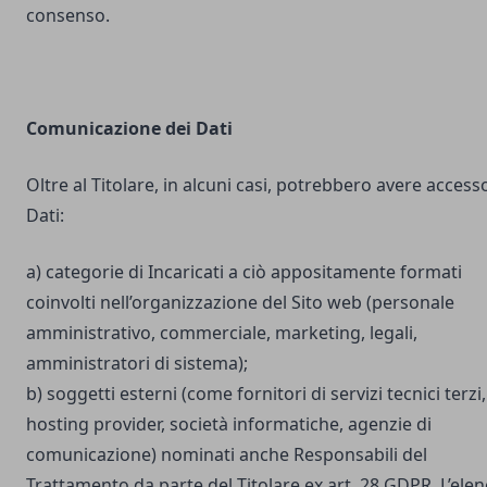
consenso.
Comunicazione dei Dati
Oltre al Titolare, in alcuni casi, potrebbero avere accesso
Dati:
a) categorie di Incaricati a ciò appositamente formati
coinvolti nell’organizzazione del Sito web (personale
amministrativo, commerciale, marketing, legali,
amministratori di sistema);
b) soggetti esterni (come fornitori di servizi tecnici terzi,
hosting provider, società informatiche, agenzie di
comunicazione) nominati anche Responsabili del
Trattamento da parte del Titolare ex art. 28 GDPR. L’ele