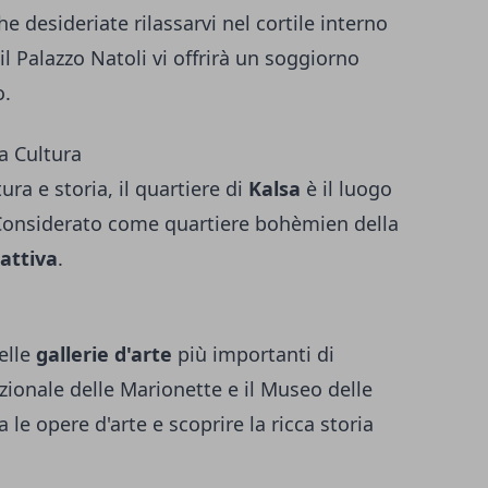
he desideriate rilassarvi nel cortile interno
 il Palazzo Natoli vi offrirà un soggiorno
o.
la Cultura
ura e storia, il quartiere di
Kalsa
è il luogo
Considerato come quartiere bohèmien della
attiva
.
elle
gallerie d'arte
più importanti di
zionale delle Marionette e il Museo delle
 le opere d'arte e scoprire la ricca storia