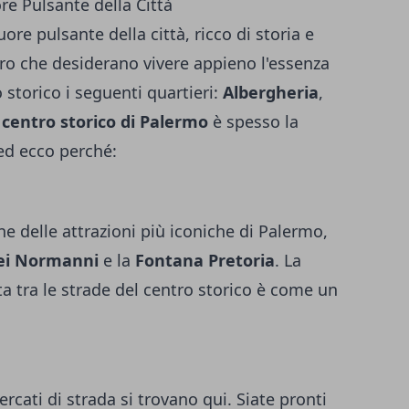
re Pulsante della Città
uore pulsante della città, ricco di storia e
loro che desiderano vivere appieno l'essenza
 storico i seguenti quartieri:
Albergheria
,
l
centro storico di Palermo
è spesso la
 ed ecco perché:
ne delle attrazioni più iconiche di Palermo,
dei Normanni
e la
Fontana Pretoria
. La
a tra le strade del centro storico è come un
mercati di strada si trovano qui. Siate pronti