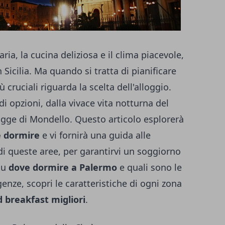
ria, la cucina deliziosa e il clima piacevole,
Sicilia. Ma quando si tratta di pianificare
 cruciali riguarda la scelta dell'alloggio.
 opzioni, dalla vivace vita notturna del
iagge di Mondello. Questo articolo esplorerà
e dormire
e vi fornirà una guida alle
i queste aree, per garantirvi un soggiorno
su
dove dormire a Palermo
e quali sono le
genze, scopri le caratteristiche di ogni zona
d breakfast migliori
.