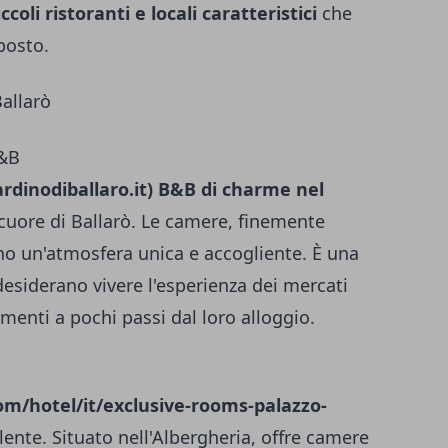
coli ristoranti e locali caratteristici
che
posto.
allarò
B&B
rdinodiballaro.it
) B&B di charme nel
cuore di Ballarò. Le camere, finemente
eano un'atmosfera unica e accogliente. È una
desiderano vivere l'esperienza dei mercati
umenti a pochi passi dal loro alloggio.
om/hotel/it/exclusive-rooms-palazzo-
lente. Situato nell'Albergheria, offre camere