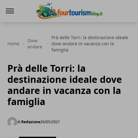
fourtourismblog.it
Prà delle Torri: la destinazione ideale
Dove
Home
dove andare in vacanza con la
andare
famiglia
Prà delle Torri: la
destinazione ideale dove
andare in vacanza con la
famiglia
di
Redazione
26/05/2021