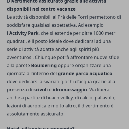
Divertimento assicurato grazie alle attività
disponibili nel centro vacanze
Le attività disponibili al Prà delle Torri permettono di
soddisfare qualsiasi aspettativa. Ad esempio
l'Activity Park
, che si estende per oltre 1000 metri
quadrati, è il posto ideale dove dedicarsi ad una
serie di attività adatte anche agli spiriti più
avventurosi. Chiunque potrà affrontare nuove sfide
alla parete
Bouldering
oppure organizzare una
giornata all'interno del
grande parco acquatico
dove dedicarsi a svariati giochi d'acqua grazie alla
presenza di
scivoli
e
idromassaggio
. Via libera
anche a partite di beach volley, di calcio, pallavolo,
lezioni di aerobica e molto altro, il divertimento è
assolutamente assicurato.
H
otel, villaggio o campeggio?