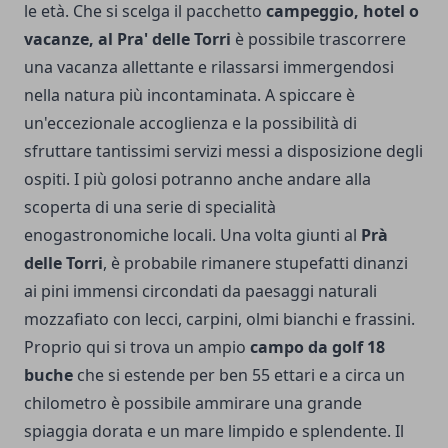
le età. Che si scelga il pacchetto
campeggio, hotel o
vacanze, al
Pra' delle Torri
è possibile trascorrere
una vacanza allettante e rilassarsi immergendosi
nella natura più incontaminata. A spiccare è
un'eccezionale accoglienza e la possibilità di
sfruttare tantissimi servizi messi a disposizione degli
ospiti. I più golosi potranno anche andare alla
scoperta di una serie di specialità
enogastronomiche locali. Una volta giunti al
Prà
delle Torri
, è probabile rimanere stupefatti dinanzi
ai pini immensi circondati da paesaggi naturali
mozzafiato con lecci, carpini, olmi bianchi e frassini.
Proprio qui si trova un ampio
campo da golf 18
buche
che si estende per ben 55 ettari e a circa un
chilometro è possibile ammirare una grande
spiaggia dorata e un mare limpido e splendente. Il