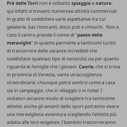
Prà delle Torri
non è soltanto
spiaggia
e
natura
:
qui infatti si trovano numerose attività commerciali
in grado di soddisfare varie aspettative tra cui
gelaterie, bar, ristoranti, disco pub e chioschi. Non a
caso il centro prende il nome di "
paese delle
meraviglie
" in quanto permette a tantissimi turisti
di trascorrere delle vacanze incredibili che
soddisfano qualsiasi tipo di necessità sia per quanto
riguarda le famiglie che i giovani.
Caorle
, che si trova
in provincia di Venezia, vanta un'accoglienza
straordinaria: chiunque potrà sentirsi come a casa
sia in campeggio, che in villaggio o in hotel. I
visitatori avranno modo di scegliere tra tantissime
attività: anche gli amanti dello sport potranno vivere
una meravigliosa avventura scegliendo l'attività più
adatta alle loro esigenze. I bambini trascorreranno