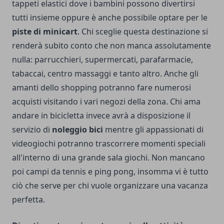
tappeti elastici dove i bambini possono divertirsi
tutti insieme oppure è anche possibile optare per le
piste di minicart
. Chi sceglie questa destinazione si
renderà subito conto che non manca assolutamente
nulla: parrucchieri, supermercati, parafarmacie,
tabaccai, centro massaggi e tanto altro. Anche gli
amanti dello shopping potranno fare numerosi
acquisti visitando i vari negozi della zona. Chi ama
andare in bicicletta invece avrà a disposizione il
servizio di
noleggio bici
mentre gli appassionati di
videogiochi potranno trascorrere momenti speciali
all'interno di una grande sala giochi. Non mancano
poi campi da tennis e ping pong, insomma vi è tutto
ciò che serve per chi vuole organizzare una vacanza
perfetta.