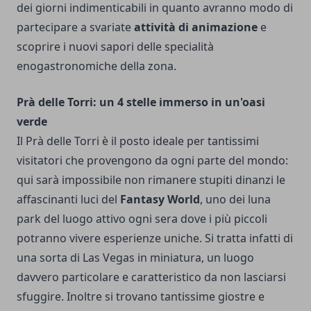
dei giorni indimenticabili in quanto avranno modo di
partecipare a svariate
attività di animazione
e
scoprire i nuovi sapori delle specialità
enogastronomiche della zona.
Prà delle Torri: un 4 stelle immerso in un'oasi
verde
Il Prà delle Torri è il posto ideale per tantissimi
visitatori che provengono da ogni parte del mondo:
qui sarà impossibile non rimanere stupiti dinanzi le
affascinanti luci del
Fantasy
World
, uno dei luna
park del luogo attivo ogni sera dove i più piccoli
potranno vivere esperienze uniche. Si tratta infatti di
una sorta di Las Vegas in miniatura, un luogo
davvero particolare e caratteristico da non lasciarsi
sfuggire. Inoltre si trovano tantissime giostre e